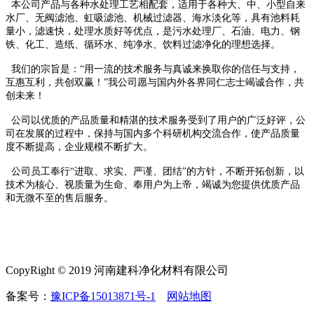
本公司产品与各种水处理工艺相配套，适用于各种大、中、小型自来
水厂、无阀滤池、虹吸滤池、机械过滤器、海水淡化等，具有池料耗
量小，滤速快，处理水质好等优点，是污水处理厂、石油、电力、钢
铁、化工、造纸、循环水、纯净水、饮料过滤净化的理想选择。
我们的宗旨是：“用一流的技术服务与真诚来换取你的信任与支持，
互惠互利，共创双赢！”我公司愿与国内外各界同仁志士竭诚合作，共
创未来！
公司以优质的产品质量和精湛的技术服务受到了用户的广泛好评，公
司在发展的过程中，保持与国内多个科研机构交流合作，使产品质量
度不断提高，企业规模不断扩大。
公司员工奉行“进取、求实、严谨、团结”的方针，不断开拓创新，以
技术为核心、视质量为生命、奉用户为上帝，竭诚为您提供优质产品
和无微不至的售后服务。
CopyRight © 2019 河南建科净化材料有限公司
备案号：
豫ICP备15013871号-1
网站地图