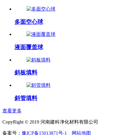
多面空心球
液面覆盖球
斜板填料
斜管填料
查看更多
CopyRight © 2019 河南建科净化材料有限公司
备案号：
豫ICP备15013871号-1
网站地图