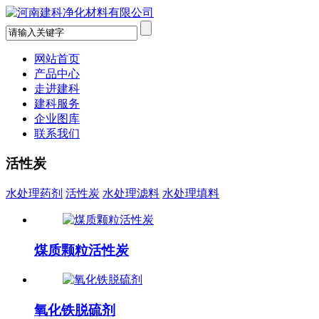
网站首页
产品中心
走进建科
建科服务
企业图库
联系我们
活性炭
水处理药剂
活性炭
水处理滤料
水处理填料
煤质颗粒活性炭
氧化铁脱硫剂