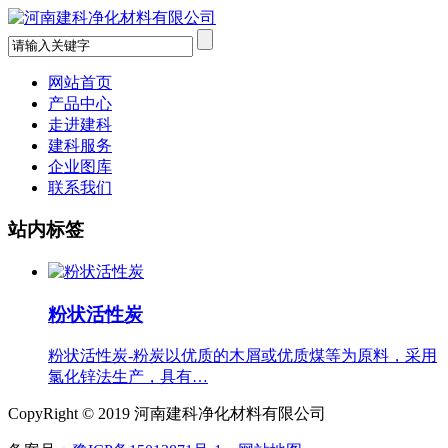
网站首页
产品中心
走进建科
建科服务
企业图库
联系我们
站内标签
粉状活性炭
粉状活性炭-粉炭以优质的木屑或优质煤等为原料，采用
氯化锌法生产，具有…
CopyRight © 2019 河南建科净化材料有限公司