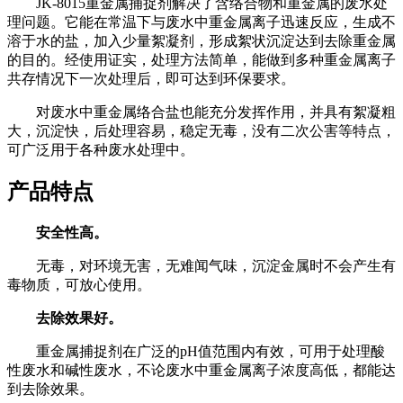
JK-8015
重金属捕捉剂解决了含络合物和重金属的废水处
理问题。它能在常温下与废水中重金属离子迅速反应，生成不
溶于水的盐，加入少量絮凝剂，形成絮状沉淀达到去除重金属
的目的。经使用证实，处理方法简单，能做到多种重金属离子
共存情况下一次处理后，即可达到环保要求。
对废水中重金属络合盐也能充分发挥作用，并具有絮凝粗
大，沉淀快，后处理容易，稳定无毒，没有二次公害等特点，
可广泛用于各种废水处理中。
产品特点
安全性高。
无毒，对环境无害，无难闻气味，沉淀金属时不会产生有
毒物质，可放心使用。
去除效果好。
重金属捕捉剂在广泛的
pH
值范围内有效，可用于处理酸
性废水和碱性废水，不论废水中重金属离子浓度高低，都能达
到去除效果。