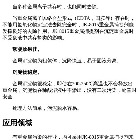
当多种金属离子共存时，也能同时去除。
当重金属离子以络合盐形式（
EDTA
，四胺等）存在时，
不能用氢氧化物沉淀法去除完全时，
JK-8015
重金属捕捉剂能
发挥良好的去除作用。
JK-8015
重金属捕捉剂在沉淀重金属时
不受废液中共存盐类的影响。
絮凝效果佳。
金属沉淀物为粗絮体，沉降快速，易于固液分离。
沉淀物稳定。
金属沉淀物很稳定，即使在
200-250
℃高温也不会释放出
重金属，沉淀物在稀酸溶液中不渗出，没有二次污染，处置时
安全。
处理方法简单，污泥脱水容易。
应用领域
有重金属污染的行业，均可采用
JK-8015
重金属捕捉剂来