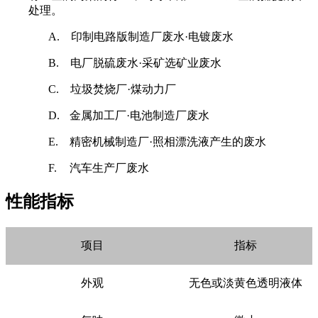
处理。
A.
印制电路版制造厂废水·电镀废水
B.
电厂脱硫废水·采矿选矿业废水
C.
垃圾焚烧厂·煤动力厂
D.
金属加工厂·电池制造厂废水
E.
精密机械制造厂·照相漂洗液产生的废水
F.
汽车生产厂废水
性能指标
项目
指标
外观
无色或淡黄色透明液体