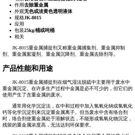
作用
去除重金属
外观
无色或淡黄色透明液体
规格
JK-8015
应用
包装
25kg/桶或吨桶
相关
JK-8015
重金属捕捉剂又称重金属捕集剂、重金属抑制
剂、重金属絮凝剂、重金属沉降剂、重金属去除剂等。
产品性能和用途
JK-8015
重金属捕捉剂在烟气湿法脱硫中主要用于废水中
重金属沉淀。在许多生产过程中金属是必不可少的，但它们的
使用产生了含重金属的废水。
通常用化学沉淀法，在中和过程中加入氢氧化钠或氢氧化
钙等化学沉淀剂来沉淀重金属离子。但当废水中含有络合剂
时，络合剂使重金属处于溶解状态，不能形成氢氧化物沉淀，
残留的重金属浓度高，无法达到环保要求。